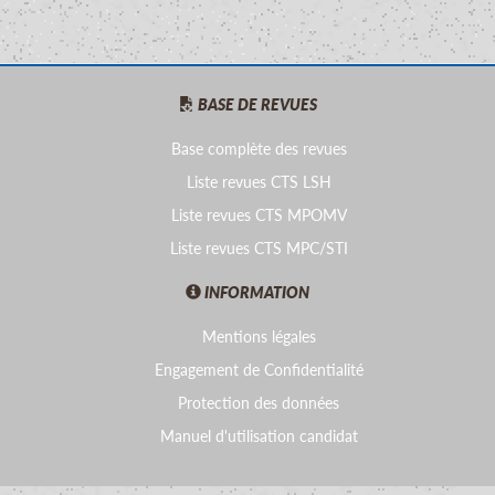
BASE DE REVUES
Base complète des revues
Liste revues CTS LSH
Liste revues CTS MPOMV
Liste revues CTS MPC/STI
INFORMATION
Mentions légales
Engagement de Confidentialité
Protection des données
Manuel d'utilisation candidat