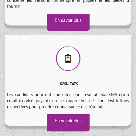
concerne les versions (numérique et papier) et les pièces à
fournir.
En savoir plus
RÉSULTATS
Les candidats pourront consulter leurs résultats via SMS et/ou
email (service payant) ou se rapprocher de leurs institutions
respectives pour prendre connaissance des résultats.
En savoir plus